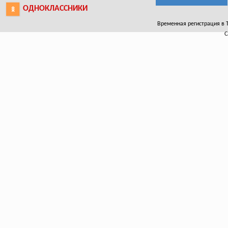
ОДНОКЛАССНИКИ
Временная регистрация в То
С